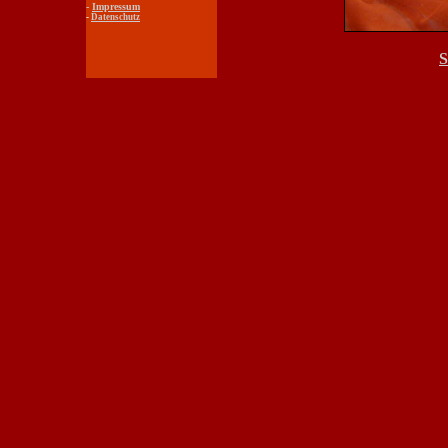
-
Impressum
-
Datenschutz
S